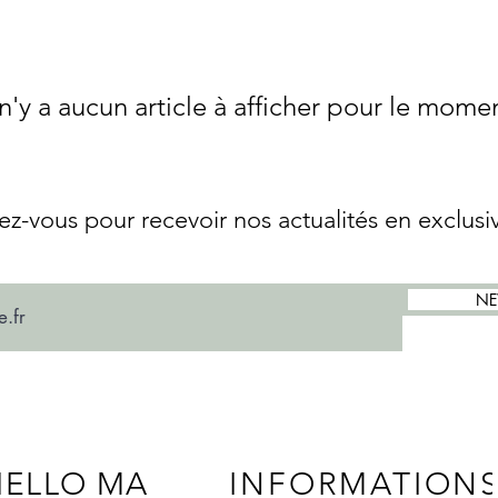
 n'y a aucun article à afficher pour le mome
z-vous pour recevoir nos actualités en exclusiv
NE
HELLO MA
INFORMATION