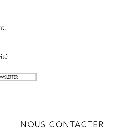
nt.
ité
WSLETTER
S
NOUS CONTACTER