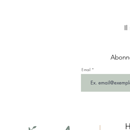
Il
Abonne
E-mail