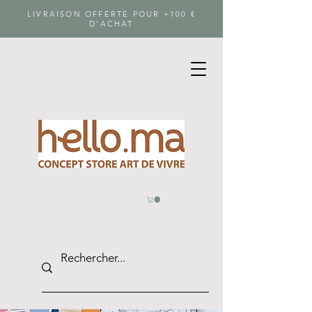
LIVRAISON OFFERTE POUR +100 €
D'ACHAT